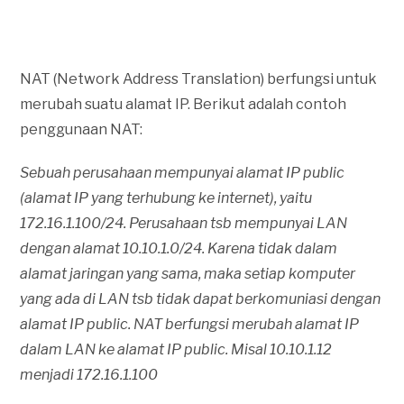
NAT (Network Address Translation) berfungsi untuk
merubah suatu alamat IP. Berikut adalah contoh
penggunaan NAT:
Sebuah perusahaan mempunyai alamat IP public
(alamat IP yang terhubung ke internet), yaitu
172.16.1.100/24. Perusahaan tsb mempunyai LAN
dengan alamat 10.10.1.0/24. Karena tidak dalam
alamat jaringan yang sama, maka setiap komputer
yang ada di LAN tsb tidak dapat berkomuniasi dengan
alamat IP public. NAT berfungsi merubah alamat IP
dalam LAN ke alamat IP public. Misal 10.10.1.12
menjadi 172.16.1.100