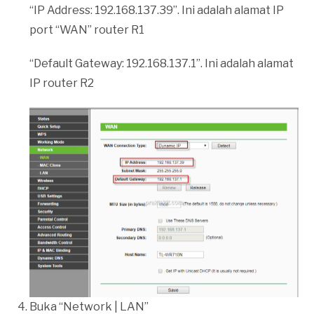
“IP Address: 192.168.137.39”. Ini adalah alamat IP
port “WAN” router R1
“Default Gateway: 192.168.137.1”. Ini adalah alamat
IP router R2
Buka “Network | LAN”