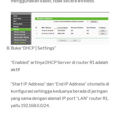
menggunakan kabel, tidak secara wireless.
Buka “DHCP | Settings”
“Enabled” artinya DHCP Server di router R1 adalah
aktif
“Start IP Address” dan “End IP Address” otomatis di
konfigurasi sehingga keduanya berada di jaringan
yang sama dengan alamat IP port “LAN” router R1,
yaitu 192.168.0.0/24.