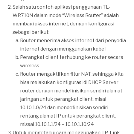
Salah satu contoh aplikasi penggunaan TL-
WR710N dalam mode “Wireless Router” adalah
membagi akses internet, dengan konfigurasi
sebagai berikut:
Router menerima akses internet dari penyedia
internet dengan menggunakan kabel
Perangkat client terhubung ke router secara
wireless
Router mengaktifkan fitur NAT, sehingga kita
bisa melakukan konfigurasi di DHCP Server
router dengan mendefinisikan sendiri alamat
jaringan untuk perangkat client, misal
10.10.1.0/24 dan mendefinisikan sendiri
rentang alamat IP untuk perangkat client,
missal 10.10.1.1/24 – 10.10.1.10/24
Untuk mengetahui cara menggunakan TP-Link