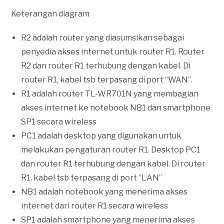
Keterangan diagram
R2 adalah router yang diasumsikan sebagai
penyedia akses internet untuk router R1. Router
R2 dan router R1 terhubung dengan kabel. Di
router R1, kabel tsb terpasang di port “WAN”.
R1 adalah router TL-WR701N yang membagian
akses internet ke notebook NB1 dan smartphone
SP1 secara wireless
PC1 adalah desktop yang digunakan untuk
melakukan pengaturan router R1. Desktop PC1
dan router R1 terhubung dengan kabel. Di router
R1, kabel tsb terpasang di port “LAN”
NB1 adalah notebook yang menerima akses
internet dari router R1 secara wireless
SP1 adalah smartphone yang menerima akses