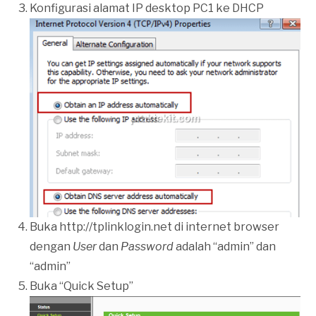
Konfigurasi alamat IP desktop PC1 ke DHCP
Buka http://tplinklogin.net di internet browser
dengan
User
dan
Password
adalah “admin” dan
“admin”
Buka “Quick Setup”