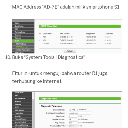
MAC Address “AD-7E” adalah milik smartphone S1
Buka “System Tools | Diagnostics”
Fitur ini untuk menguji bahwa router R1 juga
terhubung ke internet.