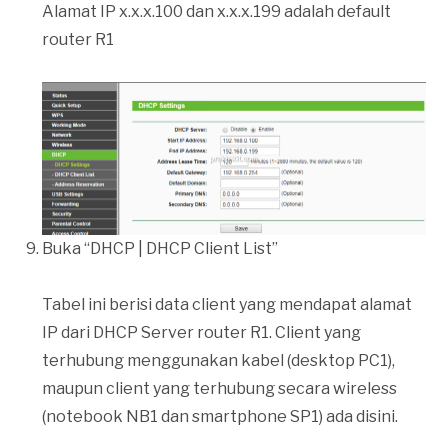
Alamat IP x.x.x.100 dan x.x.x.199 adalah default
router R1
Buka “DHCP | DHCP Client List”
Tabel ini berisi data client yang mendapat alamat
IP dari DHCP Server router R1. Client yang
terhubung menggunakan kabel (desktop PC1),
maupun client yang terhubung secara wireless
(notebook NB1 dan smartphone SP1) ada disini.