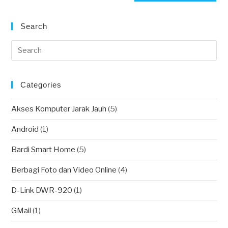
(optional)
Search
Categories
Akses Komputer Jarak Jauh
(5)
Android
(1)
Bardi Smart Home
(5)
Berbagi Foto dan Video Online
(4)
D-Link DWR-920
(1)
GMail
(1)