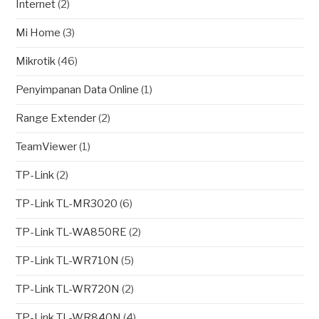
Internet
(2)
Mi Home
(3)
Mikrotik
(46)
Penyimpanan Data Online
(1)
Range Extender
(2)
TeamViewer
(1)
TP-Link
(2)
TP-Link TL-MR3020
(6)
TP-Link TL-WA850RE
(2)
TP-Link TL-WR710N
(5)
TP-Link TL-WR720N
(2)
TP-Link TL-WR840N
(4)