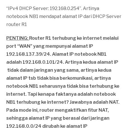
“IPv4 DHCP Server: 192.168.0.254”. Artinya
notebook NB1 mendapat alamat IP dari DHCP Server
router R1
PENTING:
Router R1 terhubung ke internet melalui
port “WAN” yang mempunyai alamat IP
192.168.137.39/24. Alamat IP notebook NB1
adalah 192.168.0.101/24. Artinya kedua alamat IP
tidak dalam jaringan yang sama, artinya kedua
alamat IP tsb tidak bisa berkomunikasi, artinya
notebook NB1 seharusnya tidak bisa terhubung ke
internet. Tapi kenapa faktanya adalah notebook
NB1 terhubung ke internet? Jawabnya adalah NAT.
Pada mode ini, router mengaktifkan fitur NAT,
sehingga alamat IP yang berasal dari jaringan
192.168.0.0/24 dirubah ke alamat IP