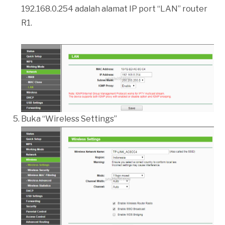
192.168.0.254 adalah alamat IP port “LAN” router
R1.
Buka “Wireless Settings”