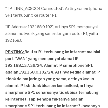
“TP-LINK_AC8CC4 Connected”. Artinya smartphone
SP1 terhubung ke router R1.
“IP Address: 192.168.0.102”, artinya SP1 mempunyai
alamat network yang sama dengan router R1, yaitu
192.168.0
PENTING:
Router R1 terhubung ke internet melalui
port “WAN” yang mempunyai alamat IP
192.168.137.39/24. Alamat IP smarphone SP1
adalah 192.168.0.102/24. Artinya kedua alamat IP
tidak dalam jaringan yang sama, artinya kedua
alamat IP tsb tidak bisa berkomunikasi, artinya
smarphone SP1 seharusnya tidak bisa terhubung
ke internet. Tapi kenapa faktanya adalah
smarphone SP1 terhubung ke internet? Jawabnya