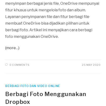
menyimpan berbagai jenis file, OneDrive mempunyai
fitur khusus untuk mengelola foto dan album.
Layanan penyimpanan file dan fitur berbagi file
membuat OneDrive bisa dijadikan pilihan untuk
berbagi foto. Artikel ini menyajikan cara berbagi
foto menggunakan OneDrive.
(more…)
0 COMMENTS
25 MAY 2020
BERBAGI FOTO DAN VIDEO ONLINE
Berbagi Foto Menggunakan
Dropbox