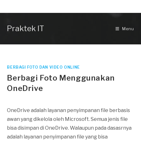
Skip
to
content
Praktek IT
Menu
BERBAGI FOTO DAN VIDEO ONLINE
Berbagi Foto Menggunakan
OneDrive
OneDrive adalah layanan penyimpanan file berbasis
awan yang dikelola oleh Microsoft. Semua jenis file
bisa disimpan di OneDrive. Walaupun pada dasasrnya
adalah layanan penyimpanan file yang bisa