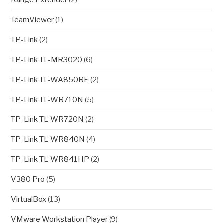
Range Extender
(2)
TeamViewer
(1)
TP-Link
(2)
TP-Link TL-MR3020
(6)
TP-Link TL-WA850RE
(2)
TP-Link TL-WR710N
(5)
TP-Link TL-WR720N
(2)
TP-Link TL-WR840N
(4)
TP-Link TL-WR841HP
(2)
V380 Pro
(5)
VirtualBox
(13)
VMware Workstation Player
(9)