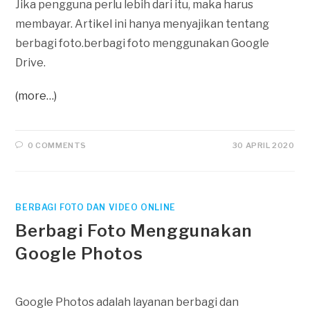
Jika pengguna perlu lebih dari itu, maka harus
membayar. Artikel ini hanya menyajikan tentang
berbagi foto.berbagi foto menggunakan Google
Drive.
(more…)
0 COMMENTS
30 APRIL 2020
BERBAGI FOTO DAN VIDEO ONLINE
Berbagi Foto Menggunakan
Google Photos
Google Photos adalah layanan berbagi dan