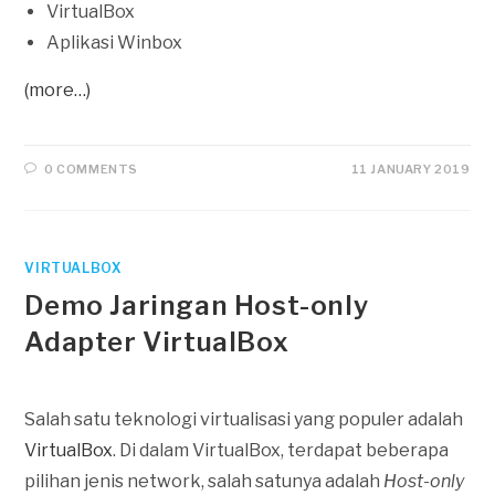
VirtualBox
Aplikasi Winbox
(more…)
0 COMMENTS
11 JANUARY 2019
VIRTUALBOX
Demo Jaringan Host-only
Adapter VirtualBox
Salah satu teknologi virtualisasi yang populer adalah
VirtualBox
. Di dalam VirtualBox, terdapat beberapa
pilihan jenis network, salah satunya adalah
Host-only