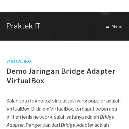
Skip
to
content
Praktek IT
Menu
VIRTUALBOX
Demo Jaringan Bridge Adapter
VirtualBox
Salah satu teknologi virtualisasi yang populer adalah
VirtualBox
. Di dalam VirtualBox, terdapat beberapa
pilihan jenis network, salah satunya adalah
Bridge
Adapter
. Pengertian dari
Bridge Adapter
adalah