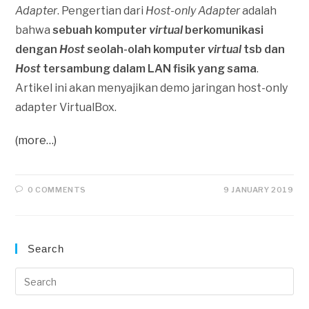
Adapter
. Pengertian dari
Host-only Adapter
adalah
bahwa
sebuah komputer
virtual
berkomunikasi
dengan
Host
seolah-olah komputer
virtual
tsb dan
Host
tersambung dalam LAN fisik yang sama
.
Artikel ini akan menyajikan demo jaringan host-only
adapter VirtualBox.
(more…)
0 COMMENTS
9 JANUARY 2019
Search