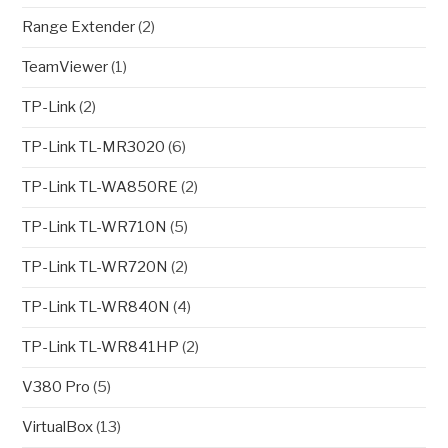
Range Extender
(2)
TeamViewer
(1)
TP-Link
(2)
TP-Link TL-MR3020
(6)
TP-Link TL-WA850RE
(2)
TP-Link TL-WR710N
(5)
TP-Link TL-WR720N
(2)
TP-Link TL-WR840N
(4)
TP-Link TL-WR841HP
(2)
V380 Pro
(5)
VirtualBox
(13)