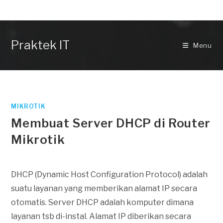
Skip
to
content
Praktek IT
Menu
MIKROTIK
Membuat Server DHCP di Router
Mikrotik
DHCP (Dynamic Host Configuration Protocol) adalah
suatu layanan yang memberikan alamat IP secara
otomatis. Server DHCP adalah komputer dimana
layanan tsb di-instal. Alamat IP diberikan secara