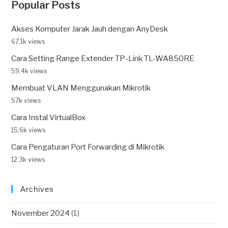
Popular Posts
Akses Komputer Jarak Jauh dengan AnyDesk
67.1k views
Cara Setting Range Extender TP-Link TL-WA850RE
59.4k views
Membuat VLAN Menggunakan Mikrotik
57k views
Cara Instal VirtualBox
15.6k views
Cara Pengaturan Port Forwarding di Mikrotik
12.3k views
Archives
November 2024
(1)