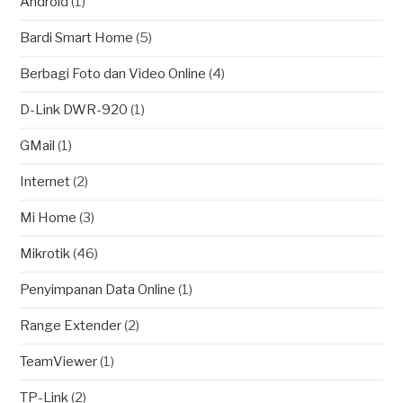
Android
(1)
Bardi Smart Home
(5)
Berbagi Foto dan Video Online
(4)
D-Link DWR-920
(1)
GMail
(1)
Internet
(2)
Mi Home
(3)
Mikrotik
(46)
Penyimpanan Data Online
(1)
Range Extender
(2)
TeamViewer
(1)
TP-Link
(2)