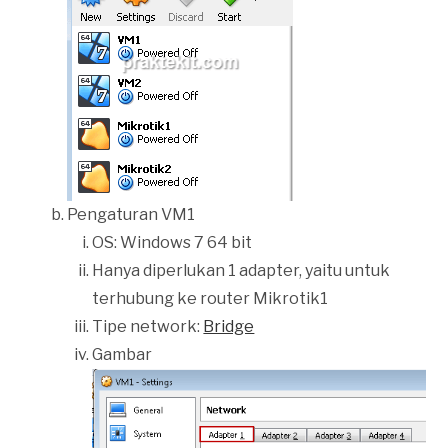
Pengaturan VM1
OS: Windows 7 64 bit
Hanya diperlukan 1 adapter, yaitu untuk
terhubung ke router Mikrotik1
Tipe network:
Bridge
Gambar