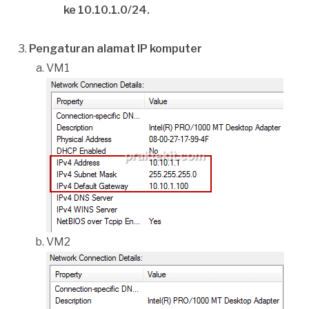
ke 10.10.1.0/24.
Pengaturan alamat IP komputer
VM1
VM2