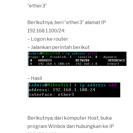
“ether3”
Berikutnya, beri “ether3” alamat IP
192.168.1.100/24:
– Logon ke router
– Jalankan perintah berikut
– Hasil
Berikutnya, dari komputer Host, buka
program Winbox dan hubungkan ke IP