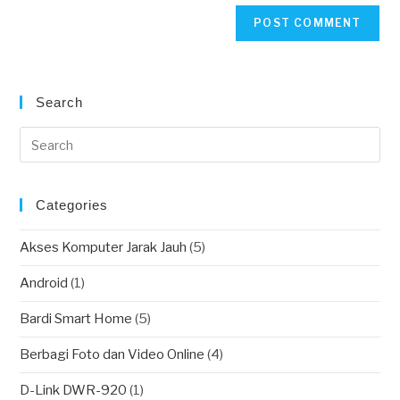
website
comment
URL
(optional)
Search
Categories
Akses Komputer Jarak Jauh
(5)
Android
(1)
Bardi Smart Home
(5)
Berbagi Foto dan Video Online
(4)
D-Link DWR-920
(1)