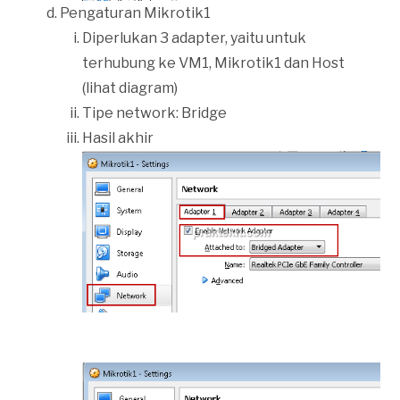
Pengaturan Mikrotik1
Diperlukan 3 adapter, yaitu untuk
terhubung ke VM1, Mikrotik1 dan Host
(lihat diagram)
Tipe network: Bridge
Hasil akhir