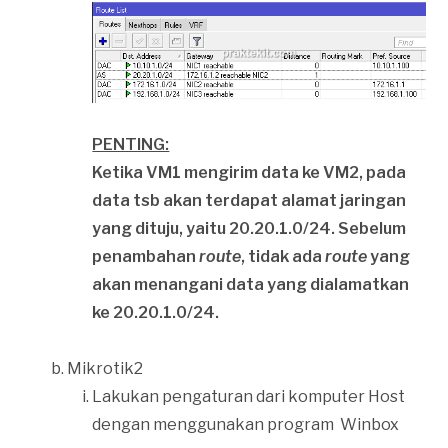
PENTING:
Ketika VM1 mengirim data ke VM2, pada
data tsb akan terdapat alamat jaringan
yang dituju, yaitu 20.20.1.0/24. Sebelum
penambahan
route
, tidak ada
route
yang
akan menangani data yang dialamatkan
ke 20.20.1.0/24.
Mikrotik2
Lakukan pengaturan dari komputer Host
dengan menggunakan program Winbox