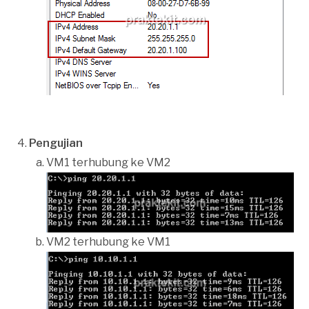
Pengujian
VM1 terhubung ke VM2
VM2 terhubung ke VM1