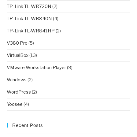
TP-Link TL-WR720N
(2)
TP-Link TL-WR840N
(4)
TP-Link TL-WR841HP
(2)
V380 Pro
(5)
VirtualBox
(13)
VMware Workstation Player
(9)
Windows
(2)
WordPress
(2)
Yoosee
(4)
Recent Posts