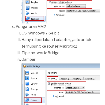
Pengaturan VM2
OS: Windows 7 64 bit
Hanya diperlukan 1 adapter, yaitu untuk
terhubung ke router Mikrotik2
Tipe network: Bridge
Gambar