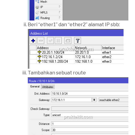
Beri “ether1” dan “ether2” alamat IP sbb:
Tambahkan sebuat route