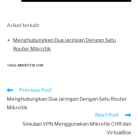
Arikel terkait:
Menghubungkan Dua Jaringan Dengan Satu
Router Mikrotik
TAGS
:
MIKROTIK CHR
Read
Previous Post
more
Menghubungkan Dua Jaringan Dengan Satu Router
articles
Mikrotik
Next Post
Simulasi VPN Menggunakan Mikrotik CHR dan
VirtualBox