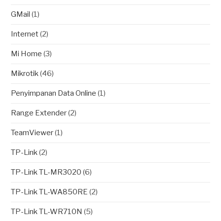
GMail
(1)
Internet
(2)
Mi Home
(3)
Mikrotik
(46)
Penyimpanan Data Online
(1)
Range Extender
(2)
TeamViewer
(1)
TP-Link
(2)
TP-Link TL-MR3020
(6)
TP-Link TL-WA850RE
(2)
TP-Link TL-WR710N
(5)