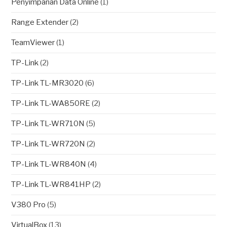
Penyimpanan Data Online
(1)
Range Extender
(2)
TeamViewer
(1)
TP-Link
(2)
TP-Link TL-MR3020
(6)
TP-Link TL-WA850RE
(2)
TP-Link TL-WR710N
(5)
TP-Link TL-WR720N
(2)
TP-Link TL-WR840N
(4)
TP-Link TL-WR841HP
(2)
V380 Pro
(5)
VirtualBox
(13)