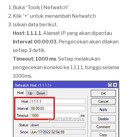
Buka “Tools | Netwatch”
Klik “+” untuk menambah Netwatch
Isikan data berikut.
Host: 1.1.1.1
. Alamat IP yang akan dipantau
Interval: 00:00:03
. Pengecekan akan dilakan
setiap 3 detik.
Timeout: 1000 ms
. Setiap melakukan
pengecekan koneksi ke 1.1.1.1, tunggu selama
1000ms.