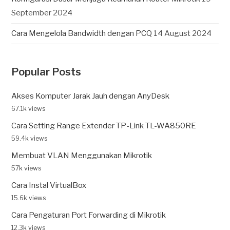
September 2024
Cara Mengelola Bandwidth dengan PCQ
14 August 2024
Popular Posts
Akses Komputer Jarak Jauh dengan AnyDesk
67.1k views
Cara Setting Range Extender TP-Link TL-WA850RE
59.4k views
Membuat VLAN Menggunakan Mikrotik
57k views
Cara Instal VirtualBox
15.6k views
Cara Pengaturan Port Forwarding di Mikrotik
12.3k views