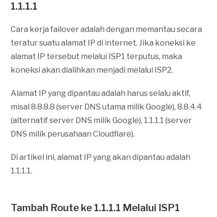
1.1.1.1
Cara kerja failover adalah dengan memantau secara
teratur suatu alamat IP di internet. Jika koneksi ke
alamat IP tersebut melalui ISP1 terputus, maka
koneksi akan dialihkan menjadi melalui ISP2.
Alamat IP yang dipantau adalah harus selalu aktif,
misal 8.8.8.8 (server DNS utama milik Google), 8.8.4.4
(alternatif server DNS milik Google), 1.1.1.1 (server
DNS milik perusahaan Cloudflare).
Di artikel ini, alamat IP yang akan dipantau adalah
1.1.1.1.
Tambah Route ke 1.1.1.1 Melalui ISP1