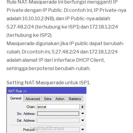
Rule NAT-Masquerade ini berfungsi mengganti IP
Private dengan IP Public. Di contoh ini, IP Private-nya
adalah 10.10.10.2 (NB), dan IP Public-nya adalah
5.27.48.2/24 (terhubung ke ISP1) dan 172.18.1.2/24
(terhubung ke ISP2).
Masquerade digunakan jika IP public dapat berubah-
rubah. Di contoh ini, 5.27.48.2/24 dan 172.18.1.2/24
adalah alamat IP dari interface DHCP Client,
sehingga berpotensi berubah-rubah.
Setting NAT-Masquerade untuk ISP1.