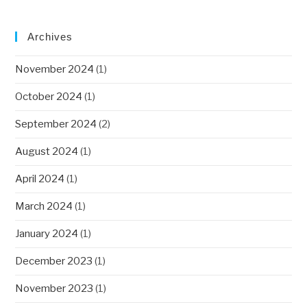
Archives
November 2024
(1)
October 2024
(1)
September 2024
(2)
August 2024
(1)
April 2024
(1)
March 2024
(1)
January 2024
(1)
December 2023
(1)
November 2023
(1)