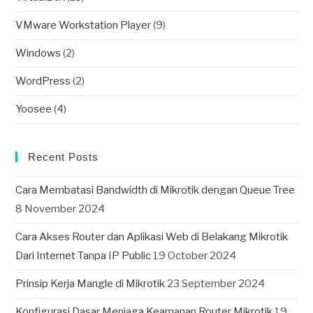
VMware Workstation Player
(9)
Windows
(2)
WordPress
(2)
Yoosee
(4)
Recent Posts
Cara Membatasi Bandwidth di Mikrotik dengan Queue Tree
8 November 2024
Cara Akses Router dan Aplikasi Web di Belakang Mikrotik
Dari Internet Tanpa IP Public
19 October 2024
Prinsip Kerja Mangle di Mikrotik
23 September 2024
Konfigurasi Dasar Menjaga Keamanan Router Mikrotik
19