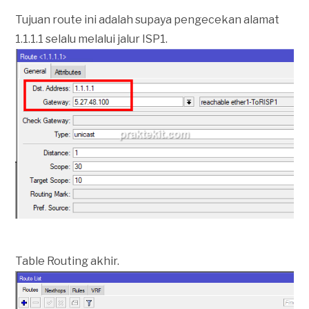
Tujuan route ini adalah supaya pengecekan alamat
1.1.1.1 selalu melalui jalur ISP1.
Table Routing akhir.