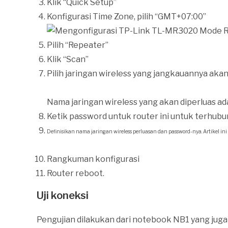
Klik “Quick Setup”
Konfigurasi Time Zone, pilih “GMT+07:00”
Pilih “Repeater”
Klik “Scan”
Pilih jaringan wireless yang jangkauannya akan 
Nama jaringan wireless yang akan diperluas ad
Ketik password untuk router ini untuk terhubu
Definisikan nama jaringan wireless perluasan dan password-nya. Artikel 
Rangkuman konfigurasi
Router reboot.
Uji koneksi
Pengujian dilakukan dari notebook NB1 yang juga