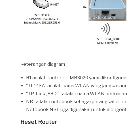
Keterangan diagram
R1 adalah router TL-MR3020 yang dikonfiguras
“TL14FA” adalah nama WLAN yang jangkauannya
“TP-Link_88DC” adalah nama WLAN perluasan y
NB1 adalah notebook sebagai perangkat clie
Notebook NB1 juga digunakan untuk mengonfig
Reset Router