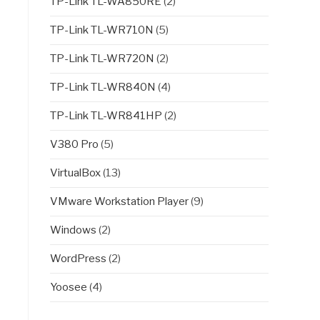
TP-Link TL-WA850RE
(2)
TP-Link TL-WR710N
(5)
TP-Link TL-WR720N
(2)
TP-Link TL-WR840N
(4)
TP-Link TL-WR841HP
(2)
V380 Pro
(5)
VirtualBox
(13)
VMware Workstation Player
(9)
Windows
(2)
WordPress
(2)
Yoosee
(4)