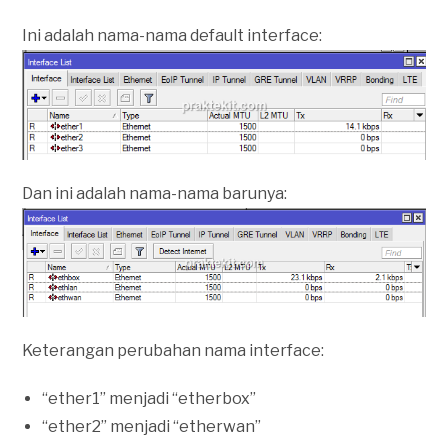
Ini adalah nama-nama default interface:
Dan ini adalah nama-nama barunya:
Keterangan perubahan nama interface:
“ether1” menjadi “etherbox”
“ether2” menjadi “etherwan”