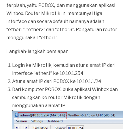
terpisah, yaitu PCBOX, dan menggunakan aplikasi
Winbox. Router Mikrotik ini mempunyai tiga
interface dan secara default namanya adalah
“ether1”, “ether2” dan “ether3”. Pengaturan router
menggunakan “ether1”.
Langkah-langkah persiapan
Login ke Mikrotik, kemudian atur alamat IP dari
interface “ether1” ke 10.10.1.254
Atur alamat IP dari PCBOX ke 10.10.1.1/24
Dari komputer PCBOX, buka aplikasi Winbox dan
sambungkan ke router Mikrotik dengan
menggunakan alamat IP