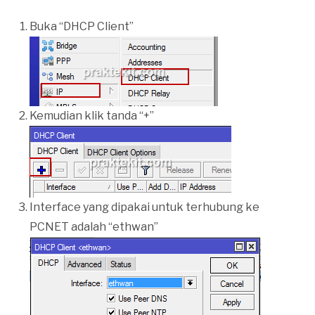
Buka “DHCP Client”
Kemudian klik tanda “+”
Interface yang dipakai untuk terhubung ke
PCNET adalah “ethwan”