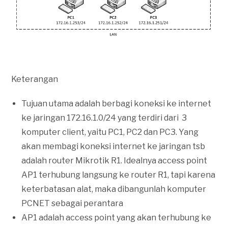
Keterangan
Tujuan utama adalah berbagi koneksi ke internet
ke jaringan 172.16.1.0/24 yang terdiri dari 3
komputer client, yaitu PC1, PC2 dan PC3. Yang
akan membagi koneksi internet ke jaringan tsb
adalah router Mikrotik R1. Idealnya access point
AP1 terhubung langsung ke router R1, tapi karena
keterbatasan alat, maka dibangunlah komputer
PCNET sebagai perantara
AP1 adalah access point yang akan terhubung ke