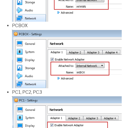
PCBOX
PC1, PC2, PC3