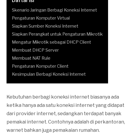
Daftar Isi
Skenario Jaringan Berbagi Koneksi Internet
Pengaturan Komputer Virtual
Siapkan Sumber Koneksi Internet
Siapkan Perangkat untuk Pengaturan Mikrotik
Mengatur Mikrotik sebagai DHCP Client
Membuat DHCP Server
Membuat NAT Rule
Pengaturan Komputer Client
Kesimpulan Berbagi Koneksi Internet
Kebutuhan berbagi koneksi internet biasanya ada
ketika hanya ada satu koneksi internet yang didapat
dari provider internet, sedangkan terdapat banyak
pemakai internet. Contohnya adalah di perkantoran,
warnet bahkan juga pemakaian rumahan.