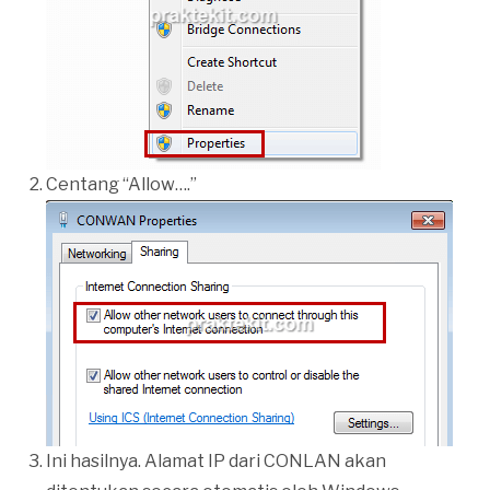
Centang “Allow….”
Ini hasilnya. Alamat IP dari CONLAN akan