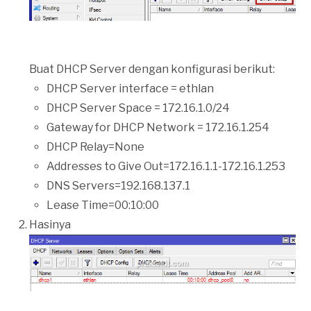
Buat DHCP Server dengan konfigurasi berikut:
DHCP Server interface = ethlan
DHCP Server Space = 172.16.1.0/24
Gateway for DHCP Network = 172.16.1.254
DHCP Relay=None
Addresses to Give Out=172.16.1.1-172.16.1.253
DNS Servers=192.168.137.1
Lease Time=00:10:00
Hasinya